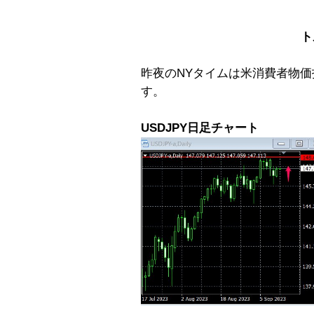
ト
昨夜のNYタイムは米消費者物
す。
USDJPY日足チャート