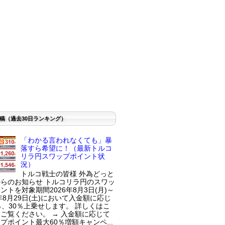
稿（過去30日ランキング）
「わかる言われなくても」暴
落すら希望に！（最新トルコ
リラ円スワップポイント状
況）
トルコ戦士の皆様 外為どっと
らのお知らせ トルコリラ円のスワッ
ントを対象期間2026年8月3日(月)～
6年8月29日(土)において入金額に応じ
％、30％上乗せします。 詳しくはこ
ご覧ください。 → 入金額に応じて
プポイント最大60％増額キャンペ...