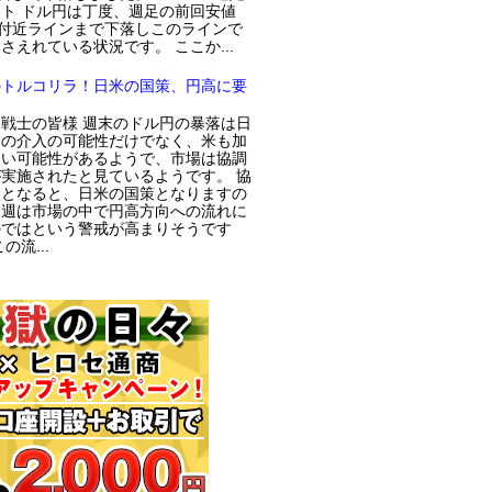
ト ドル円は丁度、週足の前回安値
円付近ラインまで下落しこのラインで
さえれている状況です。 ここか...
のトルコリラ！日米の国策、円高に要
戦士の皆様 週末のドル円の暴落は日
局の介入の可能性だけでなく、米も加
てい可能性があるようで、市場は協調
実施されたと見ているようです。 協
入となると、日米の国策となりますの
今週は市場の中で円高方向への流れに
のではという警戒が高まりそうです
の流...