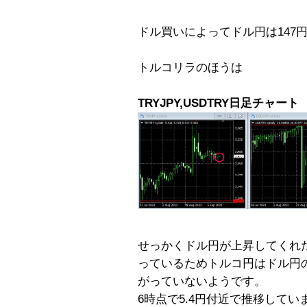
ドル買いによってドル円は147
トルコリラのほうは
TRYJPY,USDTRY日足チャート
せっかくドル円が上昇してくれ
っているためトルコ円はドル円
がっていないようです。
6時点で5.4円付近で推移してい