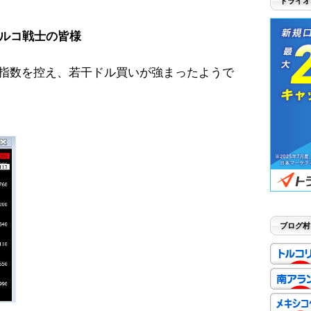
トライオ
ルコ戦士の皆様
価指数を控え、若干ドル買いが強まったようで
ブログ村