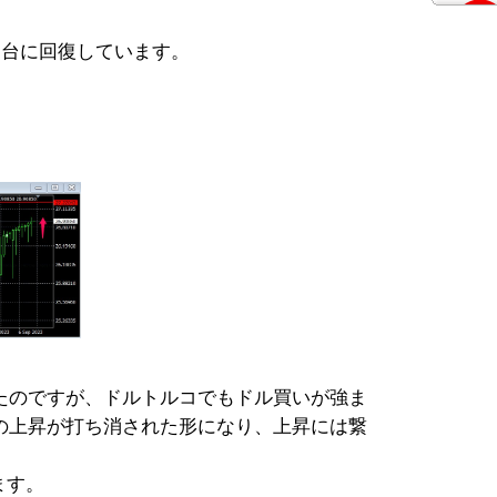
円台に回復しています。
たのですが、ドルトルコでもドル買いが強ま
の上昇が打ち消された形になり、上昇には繋
ます。