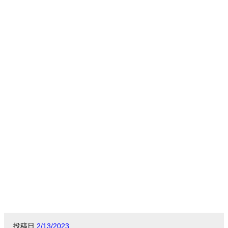
.
投稿日
2/13/2023