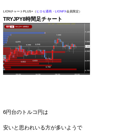
LIONチャートPLUS+（
ヒロセ通商・LIONFX
会員限定）
TRYJPY8時間足チャート
6円台のトルコ円は
安いと思われいる方が多いようで