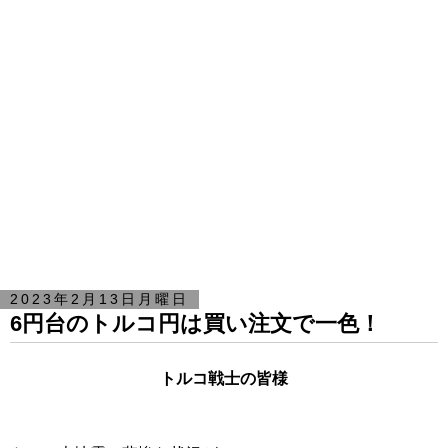
2023年2月13日月曜日
6円台のトルコ円は買い注文で一色！
トルコ戦士の皆様