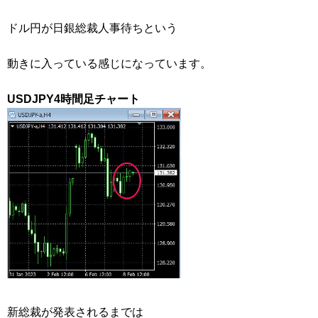
ドル円が日銀総裁人事待ちという
動きに入っている感じになっています。
USDJPY4時間足チャート
新総裁が発表されるまでは