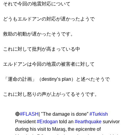
それで今回の地震対応について
どうもエルドアンの対応が遅かったようで
救助の初動が遅かったそうです。
これに対して批判が高まっている中
エルドアンは今回の地震の被害者に対して
「運命の計画」（destiny’s plan）と述べたそうで
これに対し怒りの声が上がってるそうです。
🔴
#FLASH
| "The damage is done”
#Turkish
President
#Erdogan
told an
#earthquake
survivor
during his visit to Maraş, the epicentre of