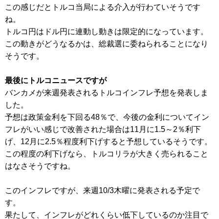
この感じだとトルコ当局による介入が行わていそうです
ね。
トルコ円はドル円に連動し動きは限定的になっています。
この動きがどうなるかは、総裁選に委ねられることになり
そうです。
最後にトルコニュースですが
バンカメが来週発表されるトルコインフレ予想を発表しま
した。
予想は政策金利を下回る48％で、今後の金利についてイン
フレがいい感じで改善された場合は11月に1.5～2％利下
げ、12月に2.5％程度利下げすると予想しているそうです。
この程度の利下げなら、トルコリラが大きく売られること
はなさそうですね。
このインフレですが、来週10/3木曜に発表される予定で
す。
果たして、インフレがどれくらい低下しているのか注目で