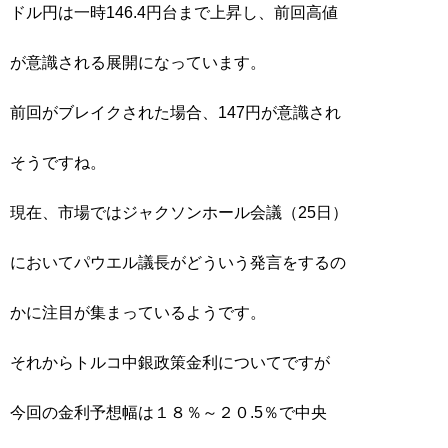
ドル円は一時146.4円台まで上昇し、前回高値
が意識される展開になっています。
前回がブレイクされた場合、147円が意識され
そうですね。
現在、市場ではジャクソンホール会議（25日）
においてパウエル議長がどういう発言をするの
かに注目が集まっているようです。
それからトルコ中銀政策金利についてですが
今回の金利予想幅は１８％～２０.5％で中央