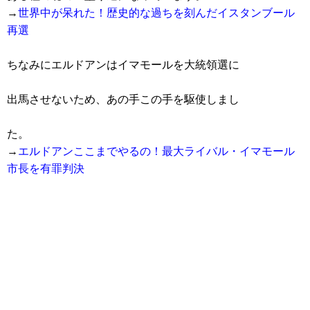
→
世界中が呆れた！歴史的な過ちを刻んだイスタンブール
再選
ちなみにエルドアンはイマモールを大統領選に
出馬させないため、あの手この手を駆使しまし
た。
→
エルドアンここまでやるの！最大ライバル・イマモール
市長を有罪判決