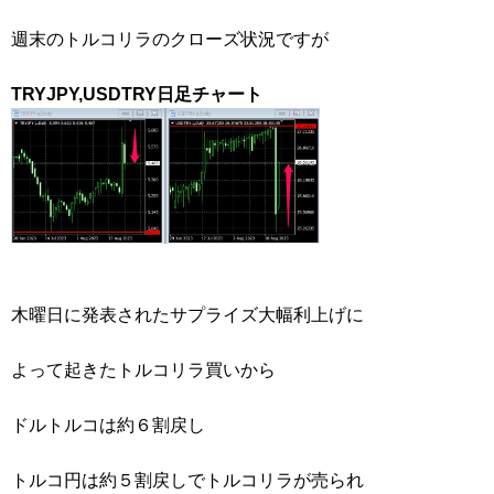
週末のトルコリラのクローズ状況ですが
TRYJPY,USDTRY日足チャート
木曜日に発表されたサプライズ大幅利上げに
よって起きたトルコリラ買いから
ドルトルコは約６割戻し
トルコ円は約５割戻しでトルコリラが売られ