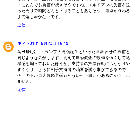
けにとんでも発言が続きそうですね。エルドアンの失言を狙
った売りで瞬間どんと下げることもありそう。選挙が終わる
まで落ち着かないです。
返信
キノ
2018年5月20日 16:49
英EU離脱、トランプ大統領誕生といった番狂わせの直前と
同じような気がします。あえて世論調査の数値を低くして危
機感を煽っておいたほうが、支持者の投票行動につながりや
すくなり、さらに相手支持者の油断を誘う事ができるので、
今回のトルコ大統領選挙もそういった狙いがあるのかもしれ
ません。
返信