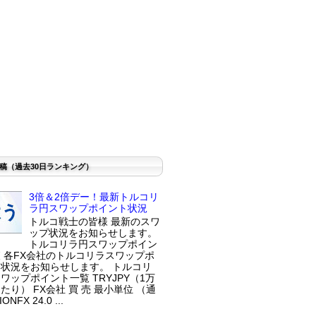
稿（過去30日ランキング）
3倍＆2倍デー！最新トルコリ
ラ円スワップポイント状況
トルコ戦士の皆様 最新のスワ
ップ状況をお知らせします。
トルコリラ円スワップポイン
 各FX会社のトルコリラスワップポ
状況をお知らせします。 トルコリ
ワップポイント一覧 TRYJPY（1万
たり） FX会社 買 売 最小単位 （通
ONFX 24.0 ...