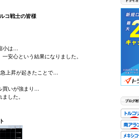
トライオ
ルコ戦士の皆様
縮小は…
、一安心という結果になりました。
の急上昇が起きたことで…
ル買いが強まり…
れました。
ブログ村
ート