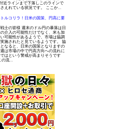
円付近ラインまで下落しこのラインで
さえれている状況です。 ここか...
のトルコリラ！日米の国策、円高に要
戦士の皆様 週末のドル円の暴落は日
局の介入の可能性だけでなく、米も加
てい可能性があるようで、市場は協調
実施されたと見ているようです。 協
入となると、日米の国策となりますの
今週は市場の中で円高方向への流れに
のではという警戒が高まりそうです
の流...