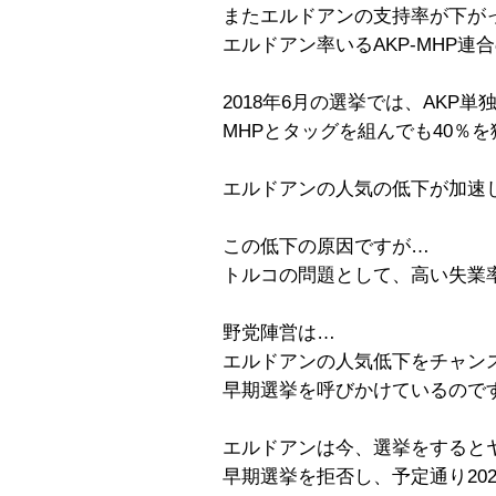
またエルドアンの支持率が下が
エルドアン率いるAKP-MHP連
2018年6月の選挙では、AKP単
MHPとタッグを組んでも40％
エルドアンの人気の低下が加速
この低下の原因ですが…
トルコの問題として、高い失業
野党陣営は…
エルドアンの人気低下をチャン
早期選挙を呼びかけているので
エルドアンは今、選挙をすると
早期選挙を拒否し、予定通り20