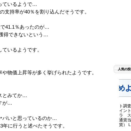
っているようで…
合の支持率が40％を割り込んだそうです。
独で41.1％あったのが…
を獲得できないという…
しているようです。
人気の投
率や物価上昇等が多く挙げられたようです。
スとみてか…
すが…
ト調査
イント
ラ ス
ヤバいと思っているのか…
通貨当
貨） LI
23年に行うと述べたそうです。