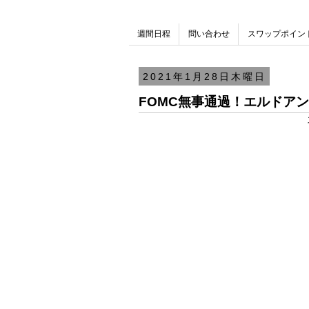
週間日程
問い合わせ
スワップポイン
2021年1月28日木曜日
FOMC無事通過！エルドア