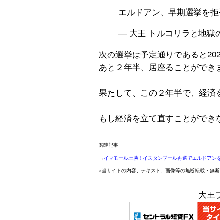
エルドアン、早期選挙を拒
— 大王 トルコリラと地獄の日々
次の選挙は予定通りであると20
あと２年半、居座ることができ
果たして、この２年半で、経済
もし経済を立て直すことができ
関連記事
→
イマモール圧勝！イスタンブール再選でエルドアン
※当サイトの内容、テキスト、画像等の無断転載・無
大王