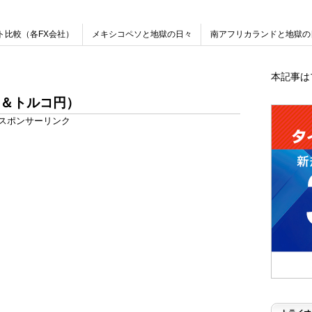
ト比較（各FX会社）
メキシコペソと地獄の日々
南アフリカランドと地獄の
本記事は
＆トルコ円）
スポンサーリンク