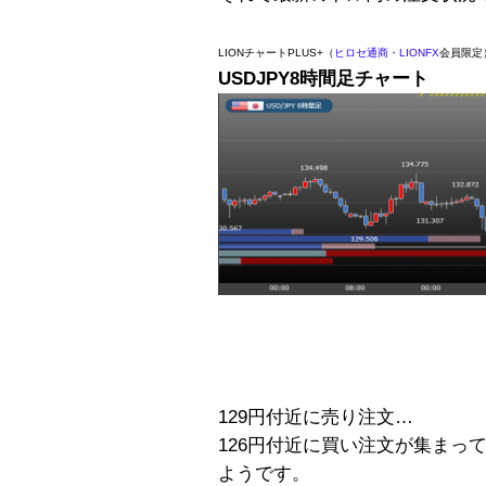
LIONチャートPLUS+（
ヒロセ通商・LIONFX
会員限定
USDJPY8時間足チャート
129円付近に売り注文…
126円付近に買い注文が集まっ
ようです。