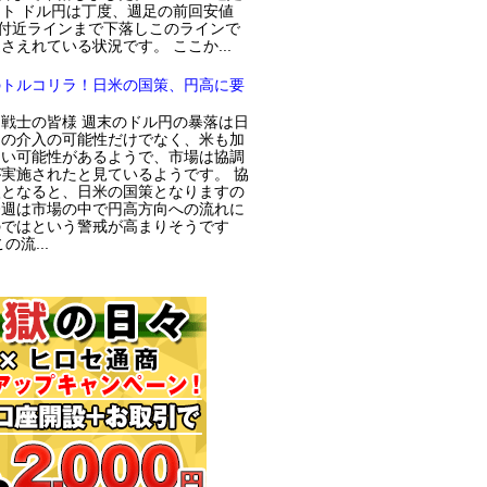
ト ドル円は丁度、週足の前回安値
円付近ラインまで下落しこのラインで
さえれている状況です。 ここか...
のトルコリラ！日米の国策、円高に要
戦士の皆様 週末のドル円の暴落は日
局の介入の可能性だけでなく、米も加
てい可能性があるようで、市場は協調
実施されたと見ているようです。 協
入となると、日米の国策となりますの
今週は市場の中で円高方向への流れに
のではという警戒が高まりそうです
の流...