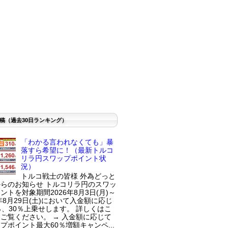
稿（過去30日ランキング）
「わかる言われなくても」暴
落すら希望に！（最新トルコ
リラ円スワップポイント状
況）
トルコ戦士の皆様 外為どっと
らのお知らせ トルコリラ円のスワッ
ントを対象期間2026年8月3日(月)～
6年8月29日(土)において入金額に応じ
％、30％上乗せします。 詳しくはこ
ご覧ください。 → 入金額に応じて
プポイント最大60％増額キャンペ...