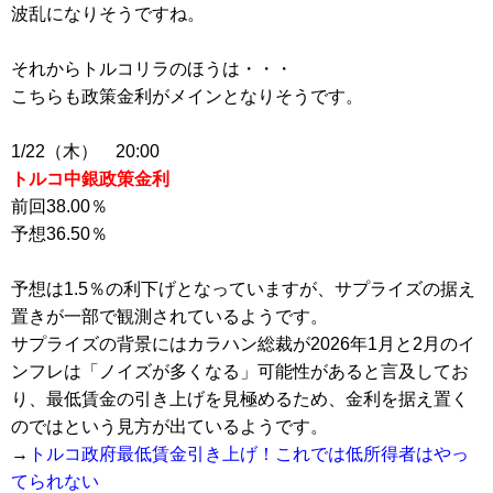
波乱になりそうですね。
それからトルコリラのほうは・・・
こちらも政策金利がメインとなりそうです。
1/22（木） 20:00
トルコ中銀政策金利
前回38.00％
予想36.50％
予想は1.5％の利下げとなっていますが、サプライズの据え
置きが一部で観測されているようです。
サプライズの背景にはカラハン総裁が2026年1月と2月のイ
ンフレは「ノイズが多くなる」可能性があると言及してお
り、最低賃金の引き上げを見極めるため、金利を据え置く
のではという見方が出ているようです。
→
トルコ政府最低賃金引き上げ！これでは低所得者はやっ
てられない