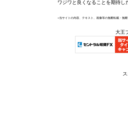
ワジワと良くなることを期待し
※当サイトの内容、テキスト、画像等の無断転載・無
大王
ス