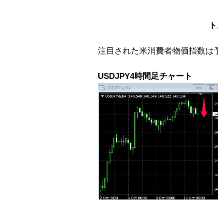
ト
注目された米消費者物価指数は
USDJPY4時間足チャート