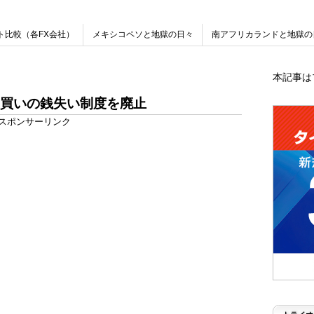
ト比較（各FX会社）
メキシコペソと地獄の日々
南アフリカランドと地獄の
本記事は
買いの銭失い制度を廃止
スポンサーリンク