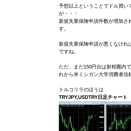
予想以上ということでドル買いで
が・・・
新規失業保険申請件数が増加され
す。
新規失業保険申請が悪くなければ
ですね。
ただ、まだ150円台は射程圏内
れから米ミシガン大学消費者信
トルコリラのほうは
TRYJPY,USDTRY日足チャート