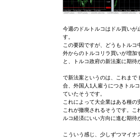
今週のドルトルコはドル買いが
す。
この要因ですが、どうもトルコ
外からのトルコリラ買いが増加
と、トルコ政府の新法案に期待
で新法案というのは、これまで
合、外国人1人雇うにつきトル
ていたそうです。
これによって大企業はある種の
これが撤廃されるそうです。こ
ルコ経済にいい方向に進む期待
こういう感じ、少しずつマイナ