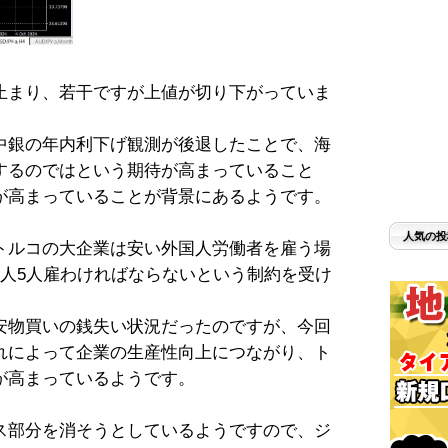
止まり、若干ですが上値が切り下がっていま
中銀の年内利下げ観測が後退したことで、海
するのではという期待が高まっていること
が高まっていることが背景にあるようです。
人気の投
トルコの大企業は安い外国人労働者を雇う場
コ人5人雇わければならないという制約を受け
安物買いの銭失い状況だったのですが、今回
れによって企業の生産性向上につながり、ト
が高まっているようです。
ス部分を消そうとしているようですので、ジ