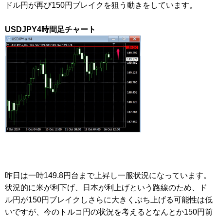
ドル円が再び150円ブレイクを狙う動きをしています。
USDJPY4時間足チャート
昨日は一時149.8円台まで上昇し一服状況になっています。
状況的に米が利下げ、日本が利上げという路線のため、ド
ル円が150円ブレイクしさらに大きくぶち上げる可能性は低
いですが、今のトルコ円の状況を考えるとなんとか150円前