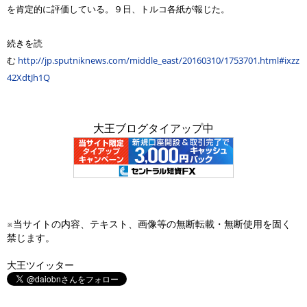
を肯定的に評価している。９日、トルコ各紙が報じた。
続きを読
む
http://jp.sputniknews.com/middle_east/20160310/1753701.html#ixzz
42XdtJh1Q
大王ブログタイアップ中
※当サイトの内容、テキスト、画像等の無断転載・無断使用を固く
禁じます。
大王ツイッター