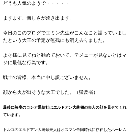
どうも人気のようで・・・・・
ますます、悔しさが湧き出ます。
今日のこのブログでエミン先生がこんなこと語っていまし
たという大王の予定が無残にも消え去りました。
よそ様に見てねと勧めておいて、テメェーが見ないとはマ
ジに最低な行為です。
戦士の皆様、本当に申し訳ございません。
顔から火が出そうな大王でした。（猛反省）
最後に毎度のロシア通信社はエルドアン大統領の夫人の顔を見せてくれ
ています。
トルコのエルドアン大統領夫人はオスマン帝国時代に存在したハーレム