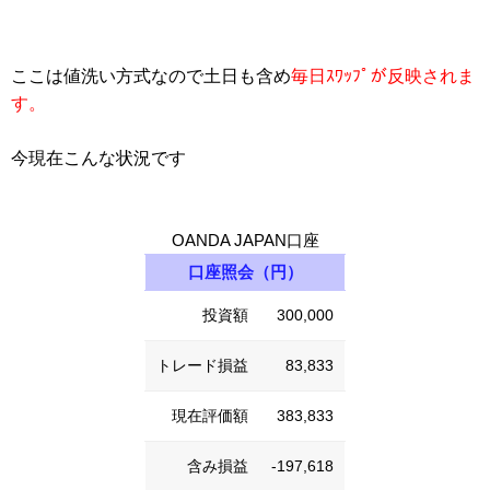
ここは値洗い方式なので土日も含め
毎日ｽﾜｯﾌﾟが反映されま
す。
今現在こんな状況です
OANDA JAPAN口座
口座照会（円）
投資額
300,000
トレード損益
83,833
現在評価額
383,833
含み損益
-197,618