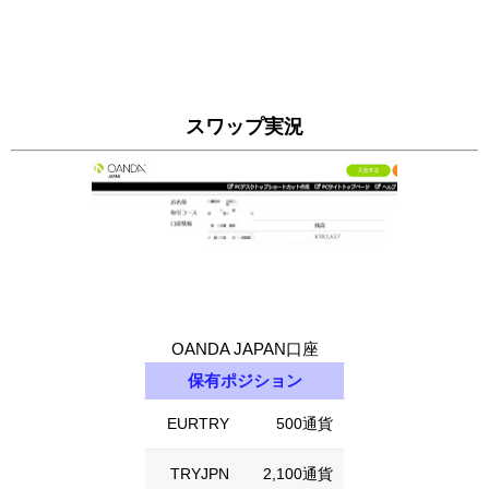
スワップ実況
OANDA JAPAN口座
保有ポジション
EURTRY
500通貨
TRYJPN
2,100通貨