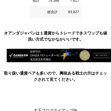
合計
75,386
7,617
総合計 83,627
オアンダジャパンは１通貨からトレードできスワップも値
洗い方式でなかなかいいです。
取り扱い通貨ペアも多いので、興味ある戦士の方はチェッ
クされて見てください。
大王ブログタイアップ中